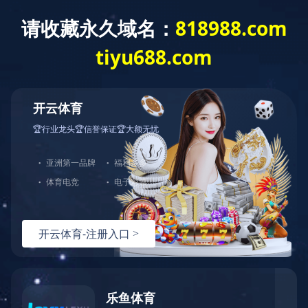
AYX.COM·（中国）
AYX.COM集团有限公司
网站AYX.COM·（中国）AYX.COM集团有限公司
广燕简介
产品中心
资质荣誉
AYX.COM·（中国）AYX.COM集团有限公司
技术资料
售后服务
AYX.COM·（中国）AYX.COM集团有限公司

网站AYX.COM·（中国）AYX.COM集团有限公司
广燕简介
产品中心