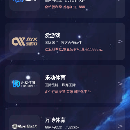
描述：
*
留言内容：
姓名：
性别：
男
女
手机：
电话：
传真：
邮箱：
*
验证码：
地址：