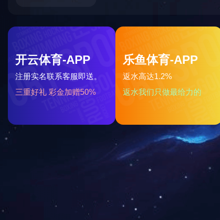
AYX.COM·（中国）AYX.C
Categories:
广燕简介
Time of issue:
2020-02-19 00:00:00
Views:
0
Description:
Description:
Information
公司信息
企业名称
AYX.COM·（中国）AYX.COM集团有
企业地址
辽宁省铁岭专用车生产基地平安大街15号
公司官网
2ydb.com
电子信箱
@qq.com
932054516
联系信息
销售经理
郭经理17642061539