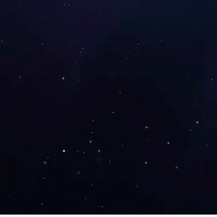
客服电话
400-024-2279
图文传真
024-79091566
帐号信息
收款单位
AYX.COM·（中国）AYX.COM集团有限公司
开户银行
中国工商银行铁岭分行开发区支行
账号
0712 0026 0920 1026 270
税号
2112 0255 5379 448
Scan the QR code to read on your phone
地址：
辽宁省铁岭专用车生产基地平安大街15号
客服热线：
400-0242279
客服邮箱：
zyqcxs@126.com