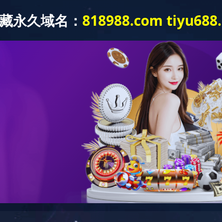
OM集团有限公司