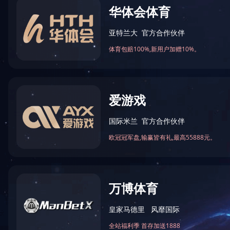
技术资料
售后服务
AYX.COM·（中国）AYX.COM集团有限公司


AYX.COM·（中国）AYX.COM集团有限公司
行业新闻
技术资料
当前位置：
AYX.COM·（中国）AYX.COM集团有限公司
>
AYX.COM·（中国）AYX.COM集团有限公司
>
行业新闻
07-22

如果未来有一家公司完成了对电动车的颠覆，那么它的创新很可
还能带你狂奔数百公里，那它一定会改写交通工具发展史。