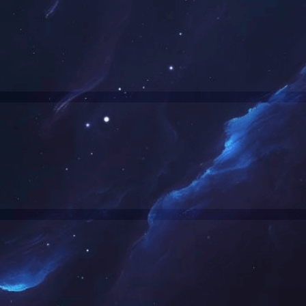
能来自最核心的部件——电池，当前被广泛采用的锂电池，其技