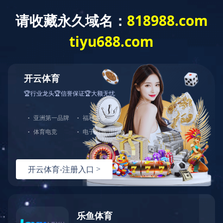
AYX.COM·（中国）
AYX.COM集团有限公司
网站AYX.COM·（中国）AYX.COM集团有限公司
广燕简介
产品中心
资质荣誉
AYX.COM·（中国）AYX.COM集团有限公司
技术资料
售后服务
AYX.COM·（中国）AYX.COM集团有限公司

网站AYX.COM·（中国）AYX.COM集团有限公司
广燕简介
产品中心